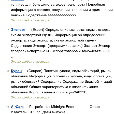
топливо для большинства видов транспорта Подробная
информация о составе, получении, хранении и применении
бензина Содержание >>>>>>>>>>>>>> …
Энциклопедия инвестора
Экспорт
— (Export) Определение экспорта, виды экспорта,
7
схема экспортной сделки Информация об определении
экспорта, виды экспорта, схема экспортной сделки
Содержание Экспорт (программирование) Экспорт Экспорт
товаров Экспортные ы Экспорт товаров и таможня&#8230;
…
Энциклопедия инвестора
Купон
— (Coupon) Понятия купона, виды облигаций, рынок
8
облигаций Информация о понятии купона, виды облигаций,
рынок облигаций Содержание Содержание Виды облигаций
облигаций Общая характеристика и классификация
облигаций Корпоративные облигации&#8230; …
Энциклопедия инвестора
AirCars
— Разработчик Midnight Entertainment Group
9
Издатель ICD, Inc. Даты выпуска …