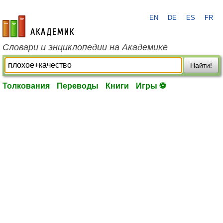
EN
DE
ES
FR
academic.ru
Словари и энциклопедии на Академике
Найти!
Толкования
Переводы
Книги
Игры ⚽